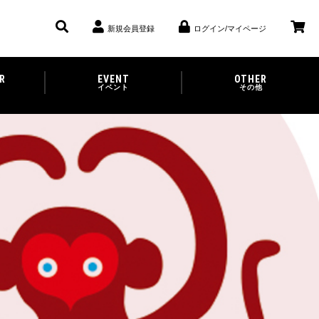
新規会員登録
ログイン/マイページ
R
EVENT
OTHER
イベント
その他