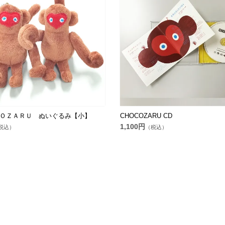
ＯＺＡＲＵ ぬいぐるみ【小】
CHOCOZARU CD
1,100円
税込）
（税込）