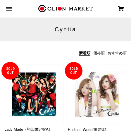
Cyntia
新着順
価格順
おすすめ順
SOLD
SOLD
OUT
OUT
Lady Made（初回限定盤A）
Endless World(限定盤)