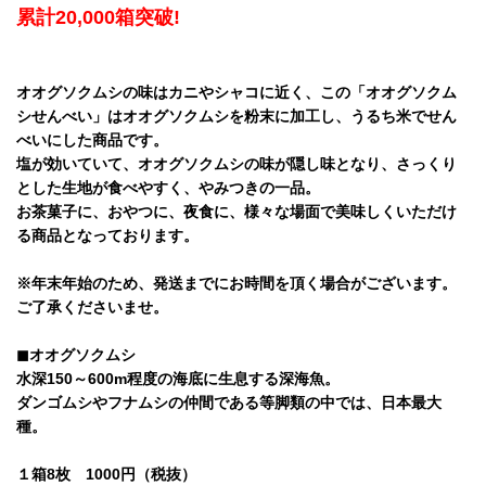
累計20,000箱突破!
オオグソクムシの味はカニやシャコに近く、この「オオグソクム
シせんべい」はオオグソクムシを粉末に加工し、うるち米でせん
べいにした商品です。
塩が効いていて、オオグソクムシの味が隠し味となり、さっくり
とした生地が食べやすく、やみつきの一品。
お茶菓子に、おやつに、夜食に、様々な場面で美味しくいただけ
る商品となっております。
※年末年始のため、発送までにお時間を頂く場合がございます。
ご了承くださいませ。
◼︎オオグソクムシ
水深150～600m程度の海底に生息する深海魚。
ダンゴムシやフナムシの仲間である等脚類の中では、日本最大
種。
１箱8枚 1000円（税抜）