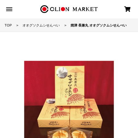
TOP
オオグソクムシせんべい
焼津 長兼丸 オオグソクムシせんべい