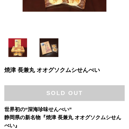
焼津 長兼丸 オオグソクムシせんべい
SOLD OUT
世界初の“深海珍味せんべい”
静岡県の新名物『焼津 長兼丸 オオグソクムシせん
べい』