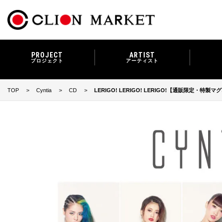
PROJECT
ARTIST
プロジェクト
アーティスト
TOP
Cyntia
CD
LERIGO! LERIGO! LERIGO!【通販限定・特製