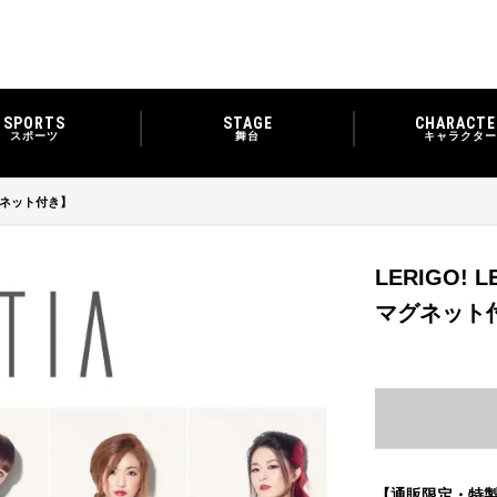
SPORTS
STAGE
CHARACTE
スポーツ
舞台
キャラクター
マグネット付き】
LERIGO! 
マグネット
【通販限定・特