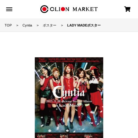
TOP
Cyntia
ポスター
LADY MADEポスター