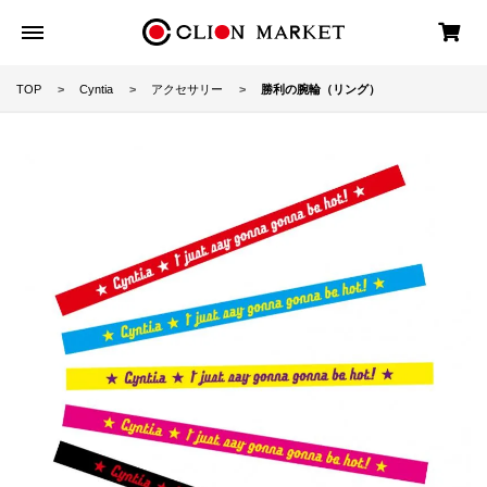
TOP
Cyntia
アクセサリー
勝利の腕輪（リング）