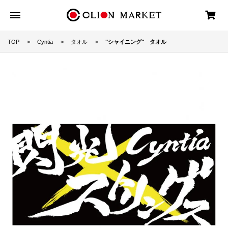
TOP
Cyntia
タオル
"シャイニング" タオル