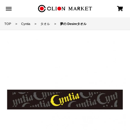
TOP
Cyntia
タオル
夢の Desireタオル