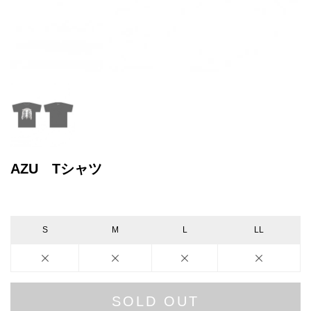
AZU Tシャツ
S
M
L
LL
SOLD OUT