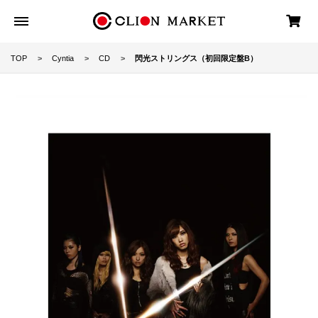
TOP
Cyntia
CD
閃光ストリングス（初回限定盤B）