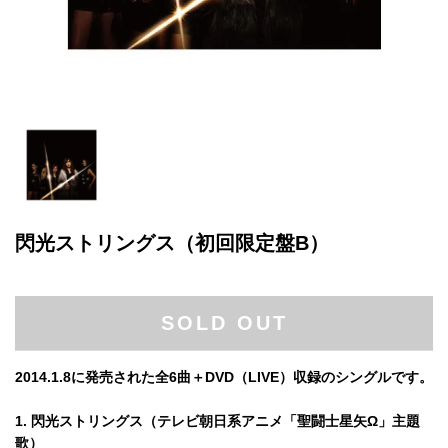
閃光ストリングス（初回限定盤B）
SOLD OUT
2014.1.8に発売された全6曲＋DVD（LIVE）収録のシングルです。
1. 閃光ストリングス（テレビ朝日系アニメ「聖闘士星矢Ω」主題
歌）