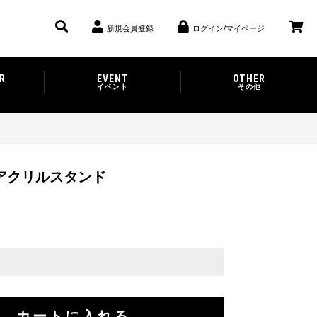
新規会員登録
ログイン/マイページ
R
EVENT
OTHER
イベント
その他
アクリルスタンド