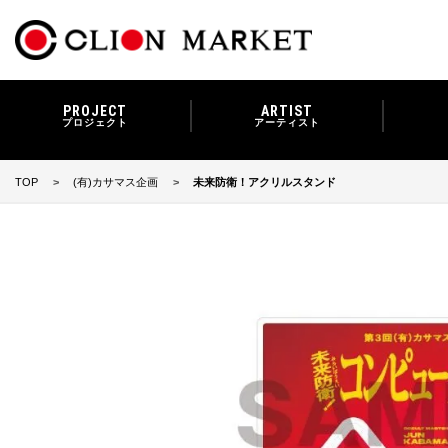
PROJECT
ARTIST
プロジェクト
アーティスト
TOP
(有)カサマス企画
未来防衛！アクリルスタンド