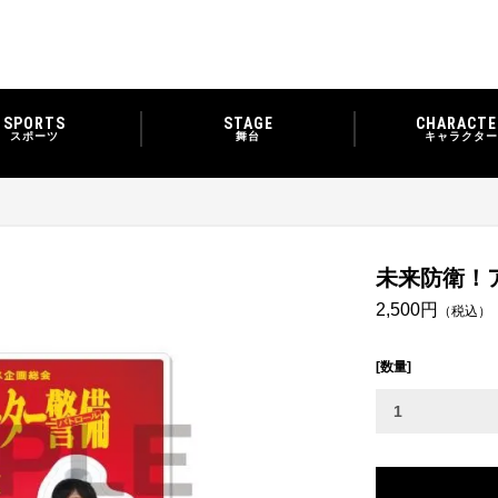
SPORTS
STAGE
CHARACTE
スポーツ
舞台
キャラクター
未来防衛！
2,500円
（税込）
[数量]