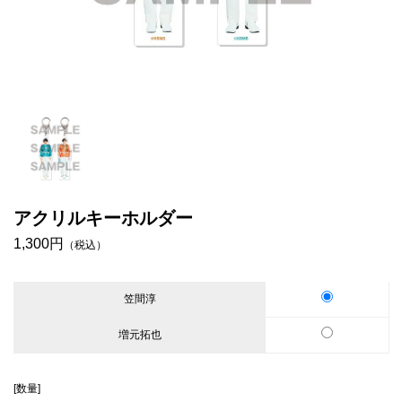
アクリルキーホルダー
1,300円
（税込）
笠間淳
増元拓也
[数量]