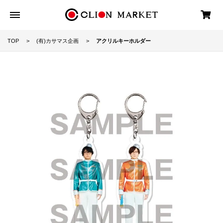
TOP
(有)カサマス企画
アクリルキーホルダー