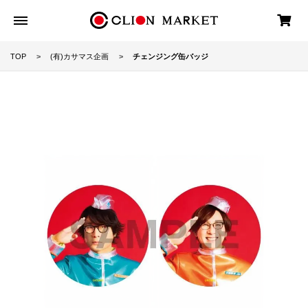
TOP
(有)カサマス企画
チェンジング缶バッジ