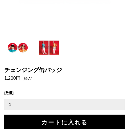
チェンジング缶バッジ
1,200円
（税込）
[数量]