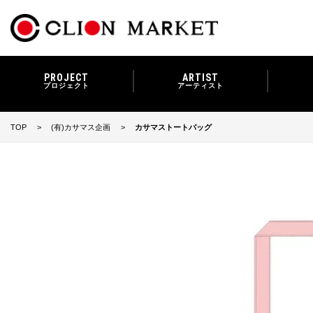
PROJECT
ARTIST
プロジェクト
アーティスト
TOP
(有)カサマス企画
カサマストートバッグ