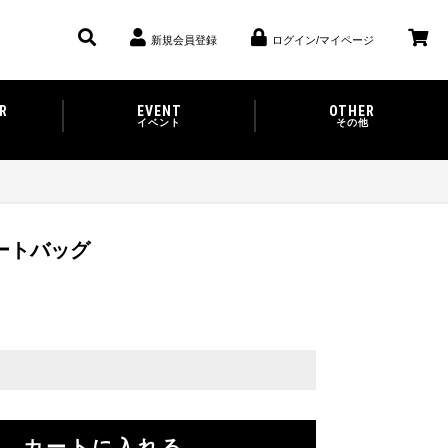
新規会員登録
ログイン/マイページ
R
EVENT
OTHER
イベント
その他
ートバッグ