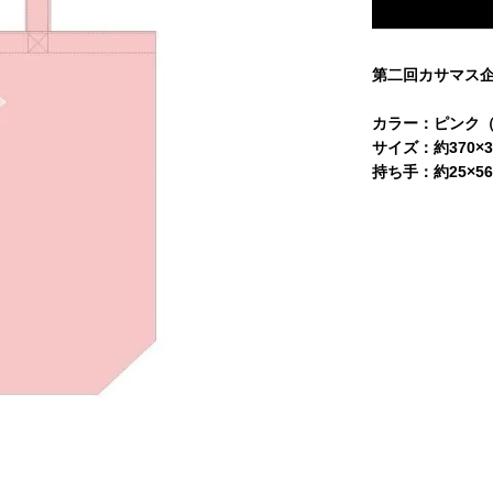
第二回カサマス
カラー：ピンク（
サイズ：約370×3
持ち手：約25×56