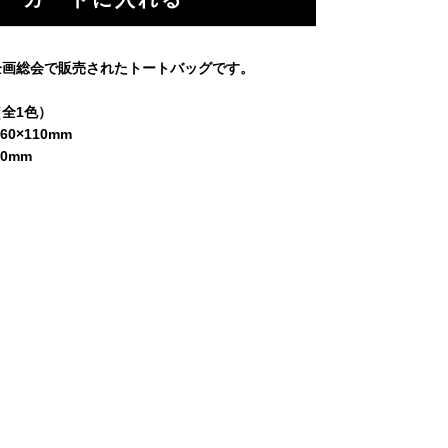
企画総会で販売されたトートバッグです。
全1色）
60×110mm
0mm