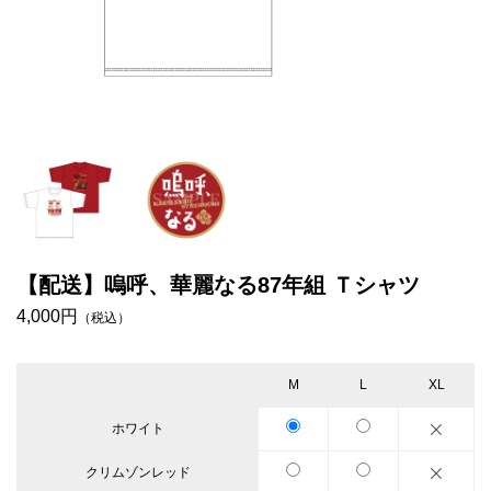
【配送】嗚呼、華麗なる87年組 Ｔシャツ
4,000円
（税込）
M
L
XL
ホワイト
クリムゾンレッド