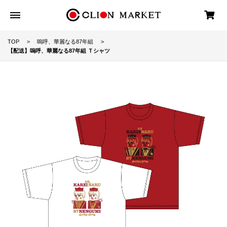
TOP
嗚呼、華麗なる87年組
【配送】嗚呼、華麗なる87年組 Ｔシャツ