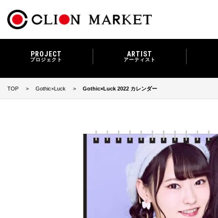
PROJECT
ARTIST
プロジェクト
アーティスト
TOP
Gothic×Luck
Gothic×Luck 2022 カレンダー