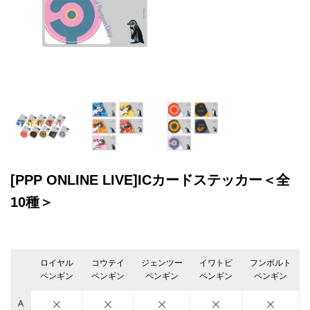
[PPP ONLINE LIVE]ICカードステッカー＜全
10種＞
ロイヤル
コウテイ
ジェンツー
イワトビ
フンボルト
ペンギン
ペンギン
ペンギン
ペンギン
ペンギン
A