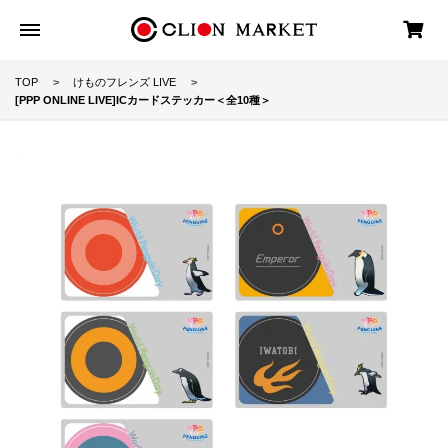
TOP
けものフレンズ LIVE
[PPP ONLINE LIVE]ICカードステッカー＜全10種＞