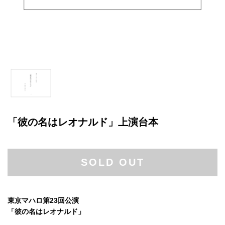
「彼の名はレオナルド」上演台本
SOLD OUT
東京マハロ第23回公演
「彼の名はレオナルド」