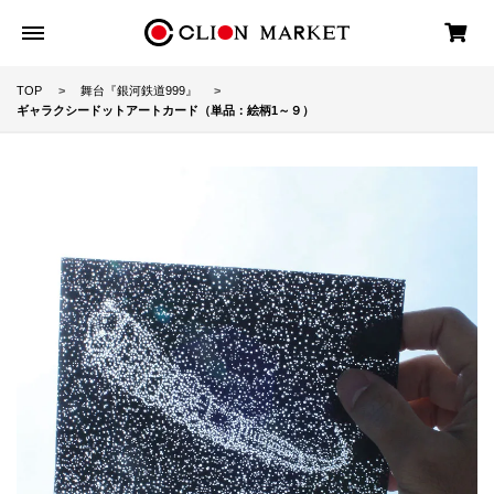
TOP
舞台『銀河鉄道999』
ギャラクシードットアートカード（単品：絵柄1～９）