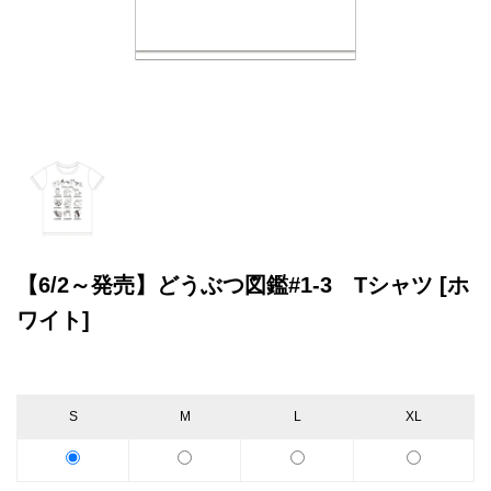
【6/2～発売】どうぶつ図鑑#1-3 Tシャツ [ホ
ワイト]
S
M
L
XL