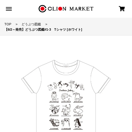
TOP
どうぶつ図鑑
【6/2～発売】どうぶつ図鑑#1-3 Tシャツ [ホワイト]