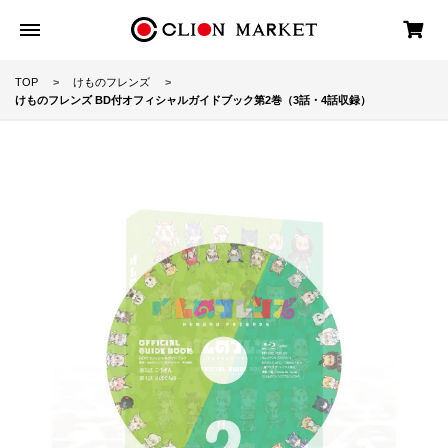
TOP
けものフレンズ
けものフレンズ BD付オフィシャルガイドブック第2巻（3話・4話収録）