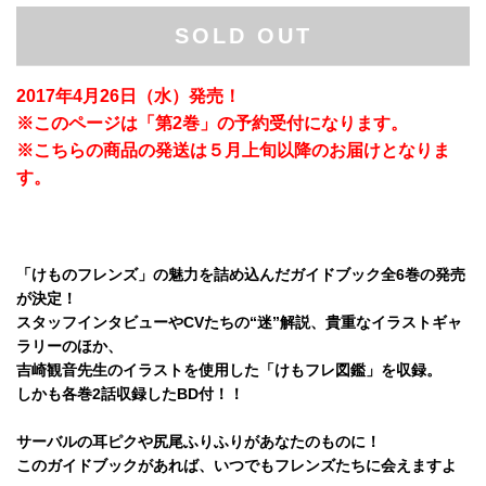
SOLD OUT
2017年4月26日（水）発売！
※このページは「第2巻」の予約受付になります。
※こちらの商品の発送は５月上旬以降のお届けとなりま
す。
「けものフレンズ」の魅力を詰め込んだガイドブック全6巻の発売
が決定！
スタッフインタビューやCVたちの“迷”解説、貴重なイラストギャ
ラリーのほか、
吉崎観音先生のイラストを使用した「けもフレ図鑑」を収録。
しかも各巻2話収録したBD付！！
サーバルの耳ピクや尻尾ふりふりがあなたのものに！
このガイドブックがあれば、いつでもフレンズたちに会えますよ