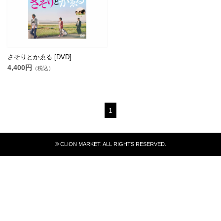
さそりとかゑる [DVD]
4,400円
（税込）
1
© CLION MARKET. ALL RIGHTS RESERVED.