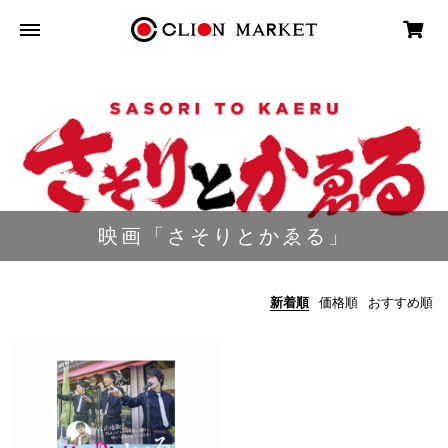
映画「さそりとかゑる」
新着順
価格順
おすすめ順