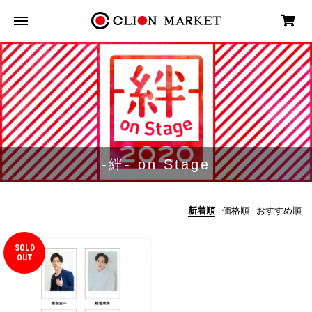
-絆- on Stage
新着順
価格順
おすすめ順
SOLD
OUT