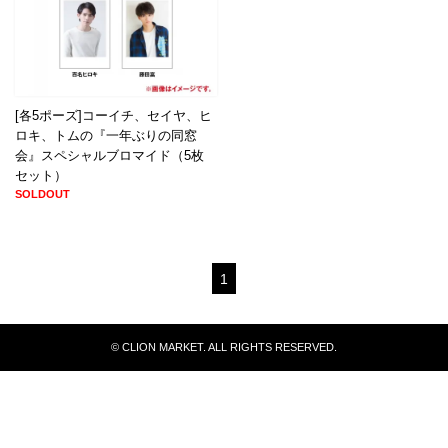
[各5ポーズ]コーイチ、セイヤ、ヒ
ロキ、トムの『一年ぶりの同窓
会』スペシャルブロマイド（5枚
セット）
SOLDOUT
1
© CLION MARKET. ALL RIGHTS RESERVED.