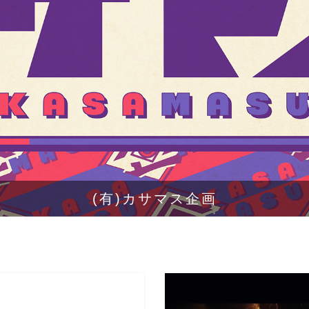
(有)カサマス企画