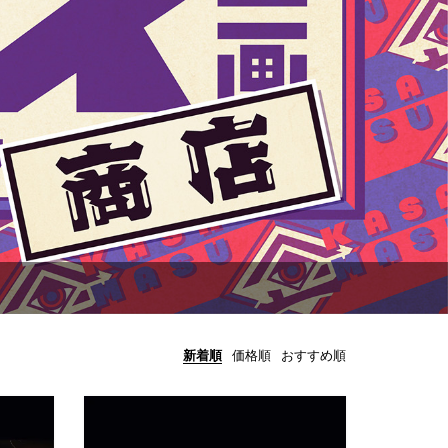
新着順
価格順
おすすめ順