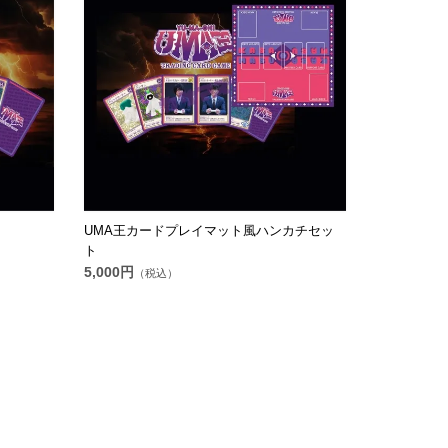
UMA王カードプレイマット風ハンカチセッ
ト
5,000円
（税込）