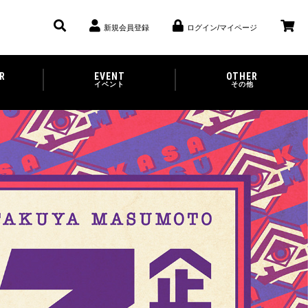
新規会員登録
ログイン/マイページ
R
EVENT
OTHER
イベント
その他