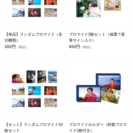
【単品】ランダムブロマイド（全
ブロマイド3枚セット（抽選で直
10種類）
筆サイン入り）
300円
600円
（税込）
（税込）
【セット】ランダムブロマイド10
ブロマイドホルダー（特製ブロマ
枚セット
イド1枚付き）