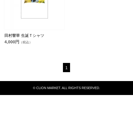
田村響華 生誕Ｔシャツ
4,000円
（税込）
1
© CLION MARKET. ALL RIGHTS RESERVED.