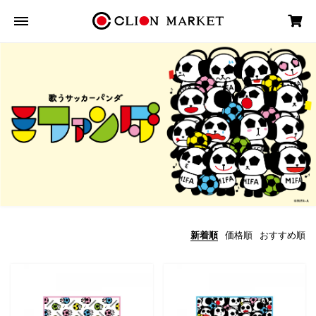
新着順
価格順
おすすめ順