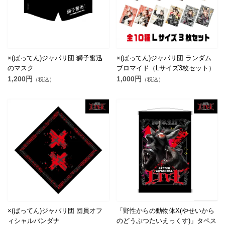
×(ばってん)ジャパリ団 獅子奮迅
×(ばってん)ジャパリ団 ランダム
のマスク
ブロマイド（Lサイズ3枚セット）
1,200円
1,000円
（税込）
（税込）
×(ばってん)ジャパリ団 団員オフ
「野性からの動物体X(やせいから
ィシャルバンダナ
のどうぶつたいえっくす)」タペス