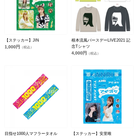
【ステッカー】JIN
根本流風バースデーLIVE2021 記
念Tシャツ
1,000円
（税込）
4,000円
（税込）
目指せ1000人マフラータオル
【ステッカー】安里唯