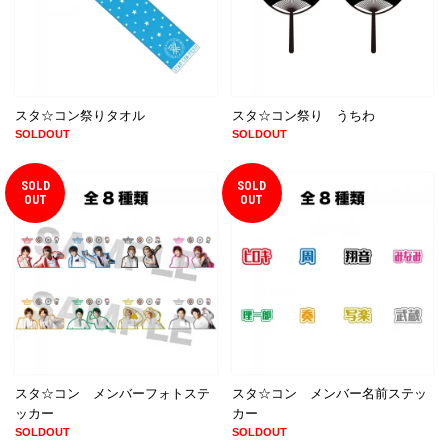
スタ☆コン祭りタオル
スタ☆コン祭り うちわ
SOLDOUT
SOLDOUT
SOLD
SOLD
OUT
OUT
スタ☆コン メンバーフォトステ
スタ☆コン メンバー名前ステッ
ッカー
カー
SOLDOUT
SOLDOUT