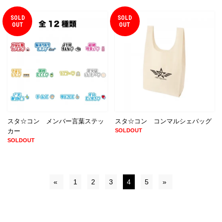
SOLD
SOLD
OUT
OUT
スタ☆コン メンバー言葉ステッ
スタ☆コン コンマルシェバッグ
カー
SOLDOUT
SOLDOUT
«
1
2
3
4
5
»
© CLION MARKET. ALL RIGHTS RESERVED.