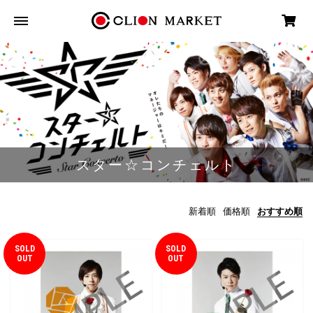
スター☆コンチェルト
新着順
価格順
おすすめ順
SOLD
SOLD
OUT
OUT