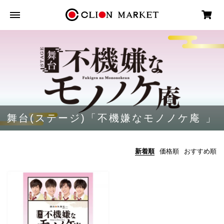
舞台(ステージ)「不機嫌なモノノケ庵 」
新着順
価格順
おすすめ順