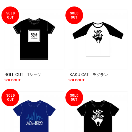
SOLD
SOLD
OUT
OUT
ROLL OUT Tシャツ
IKAKU CAT ラグラン
SOLDOUT
SOLDOUT
SOLD
SOLD
OUT
OUT