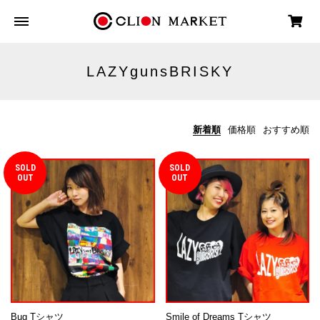
LAZYgunsBRISKY
新着順
価格順
おすすめ順
SOLD
SOLD
OUT
OUT
Bug Tシャツ
Smile of Dreams Tシャツ