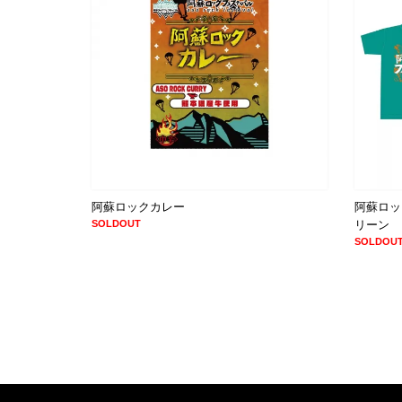
阿蘇ロックカレー
阿蘇ロック
SOLDOUT
リーン
SOLDOU