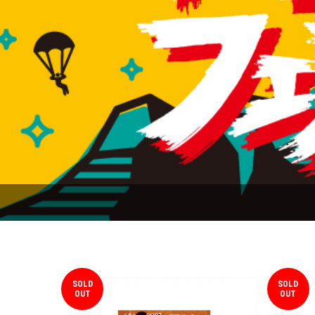
SOLD
SOLD
OUT
OUT