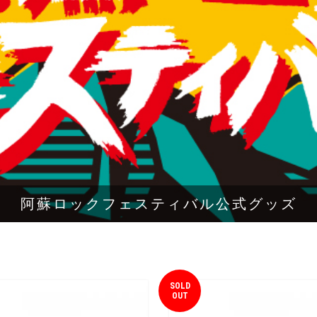
阿蘇ロックフェスティバル公式グッズ
SOLD
OUT