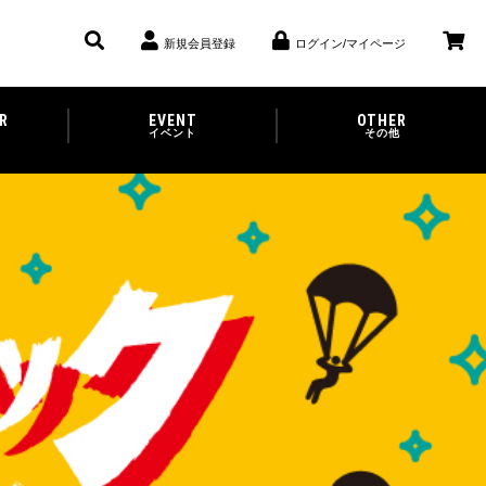
新規会員登録
ログイン/マイページ
R
EVENT
OTHER
イベント
その他